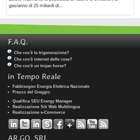
gas/anno di 25 miliardi di...
F.A.Q.
Che cos'è la trigenerazione?
Che cos'è internet delle cose?
Che cos'è un trojan horse?
in Tempo Reale
Fabbisogno Energia Elettrica Nazionale
Prezzo del Greggio
Qualifica SEU Energy Manager
Realizzazione Siti Web Multilingua
Realizzazione e-Commerce
AR.GO. SRL