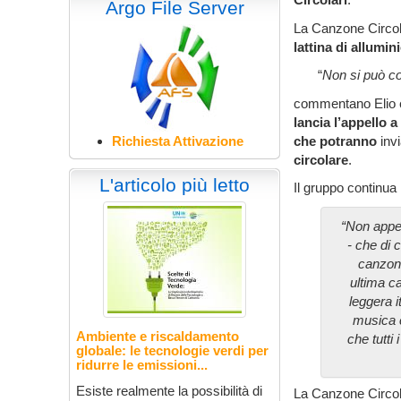
Argo File Server
La Canzone Circola
lattina di allumin
“
Non si può con
commentano Elio e 
lancia l’appello 
che potranno
inv
Richiesta Attivazione
circolare
.
L'articolo più letto
Il gruppo continua
“Non appen
- che di 
canzone
ultima c
leggera 
musica c
Ambiente e riscaldamento
che tutti
globale: le tecnologie verdi per
ridurre le emissioni...
Esiste realmente la possibilità di
La Canzone Circol