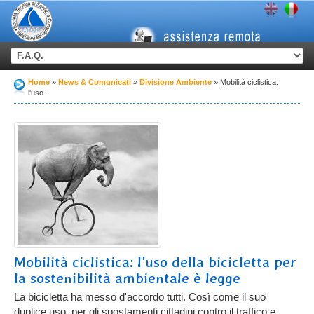
Home
News & Comunicati
Divisione Ambiente
Mobilità ciclistica:
l'uso...
Mobilità ciclistica: l'uso della bicicletta per
la sostenibilità ambientale è legge
La bicicletta ha messo d'accordo tutti. Così come il suo
duplice uso, per gli spostamenti cittadini contro il traffico e