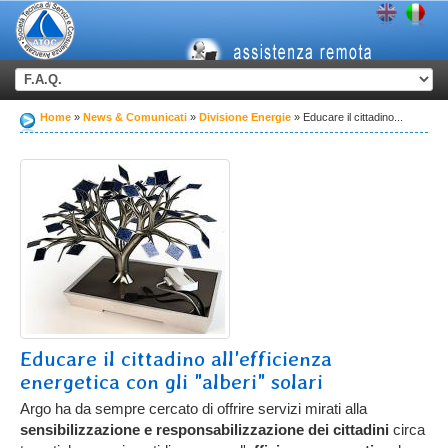
Home
News & Comunicati
Divisione Energie
Educare il cittadino...
Educare il cittadino all'efficienza
energetica con gli "alberi" solari
Argo ha da sempre cercato di offrire servizi mirati alla
sensibilizzazione e responsabilizzazione dei cittadini
circa