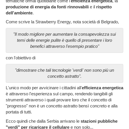
tematiche ormai quotidiane come l'
efficienza energetica
, la
produzione di energia da fonti rinnovabili
e il
rispetto
dell'ambiente
.
Come scrive la Strawberry Energy, nota società di Belgrado,
"Il modo migliore per aumentare la consapevolezza sui
temi delle energie pulite è quello di presentare i loro
benefici attraverso l'esempio pratico"
con l'obiettivo di
"dimostrare che tali tecnologie 'verdi' non sono più un
concetto astratto".
L'unico modo per avvicinare i cittadini all'
efficienza energetica
è attraverso l'esperienza sul campo, rendendo tangibili gli
strumenti attraverso i quali provare loro che il concetto di
"progresso" non è un concetto astratto bensì concreto e alla
portata di tutti.
Ecco quindi che dalla Serbia arrivano le
stazioni pubbliche
"verdi" per ricaricare il cellulare
e non solo...