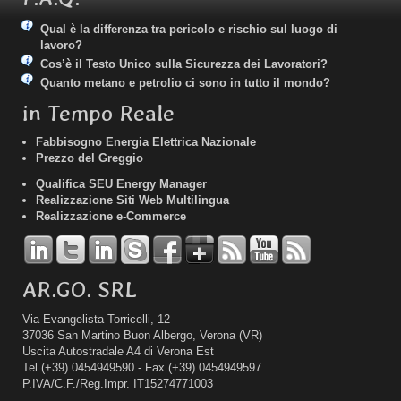
Qual è la differenza tra pericolo e rischio sul luogo di
lavoro?
Cos’è il Testo Unico sulla Sicurezza dei Lavoratori?
Quanto metano e petrolio ci sono in tutto il mondo?
in Tempo Reale
Fabbisogno Energia Elettrica Nazionale
Prezzo del Greggio
Qualifica SEU Energy Manager
Realizzazione Siti Web Multilingua
Realizzazione e-Commerce
AR.GO. SRL
Via Evangelista Torricelli, 12
37036 San Martino Buon Albergo, Verona (VR)
Uscita Autostradale A4 di Verona Est
Tel
(+39) 0454949590 -
Fax
(+39) 0454949597
P.IVA
/
C.F.
/
Reg.Impr.
IT15274771003