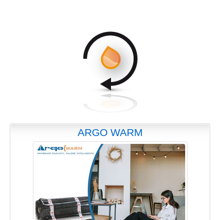
ARGO WARM