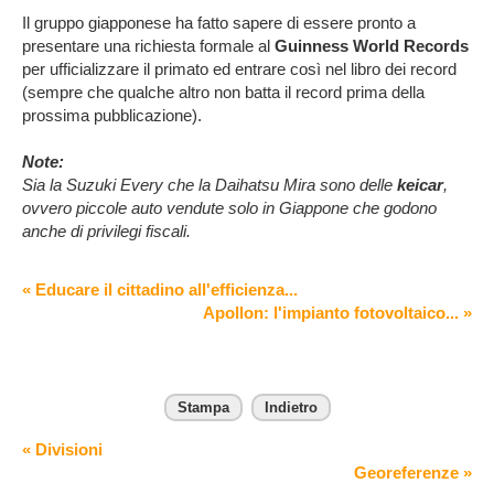
Il gruppo giapponese ha fatto sapere di essere pronto a
presentare una richiesta formale al
Guinness World Records
per ufficializzare il primato ed entrare così nel libro dei record
(sempre che qualche altro non batta il record prima della
prossima pubblicazione).
Note:
Sia la Suzuki Every che la Daihatsu Mira sono delle
keicar
,
ovvero piccole auto vendute solo in Giappone che godono
anche di privilegi fiscali.
« Educare il cittadino all'efficienza...
Apollon: l'impianto fotovoltaico... »
Stampa
Indietro
« Divisioni
Georeferenze »