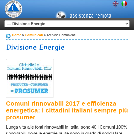
Home
Comunicati
Archivio Comunicati
Divisione Energie
Comuni rinnovabili 2017 e efficienza
energetica: i cittadini italiani sempre più
prosumer
Lunga vita alle fonti rinnovabili in Italia: sono 40 i Comuni 100%
rinnovabili, dove le energie pulite sono in grado di soddisfare il