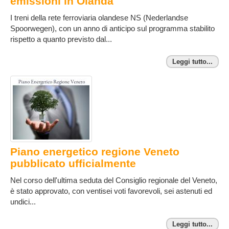
emissioni in Olanda
I treni della rete ferroviaria olandese NS (Nederlandse
Spoorwegen), con un anno di anticipo sul programma stabilito
rispetto a quanto previsto dal...
Leggi tutto...
Piano energetico regione Veneto
pubblicato ufficialmente
Nel corso dell'ultima seduta del Consiglio regionale del Veneto,
è stato approvato, con ventisei voti favorevoli, sei astenuti ed
undici...
Leggi tutto...