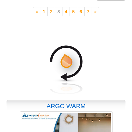
«
1
2
3
4
5
6
7
»
ARGO WARM