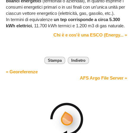
bilanci energetici
(territoriali o aziendali), in quanto esprime i
consumi energetici primari o in usi finali con un’unica unità per
ciascun vettore energetico (elettricità, gas, gasolio, etc.).
In termini di equivalenze
un tep corrisponde a circa 5.300
kWh elettrici
, 11.700 kWh termici e 1.200 m3 di gas naturale.
Chi è e cos'è una ESCO (Energy... »
Stampa
Indietro
« Georeferenze
AFS Argo File Server »