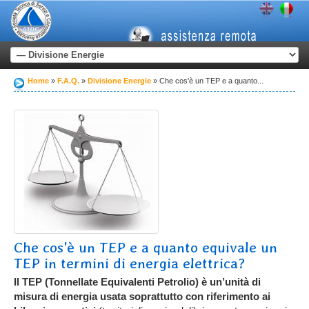
Home
F.A.Q.
Divisione Energie
Che cos'è un TEP e a quanto...
Che cos'è un TEP e a quanto equivale un
TEP in termini di energia elettrica?
Il TEP (Tonnellate Equivalenti Petrolio) è un’unità di
misura di energia usata soprattutto con riferimento ai