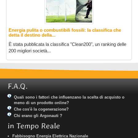
Energia pulita o combustibili fossili: la classifica che
detta il destino della...
È stata pubblicata la classifica "Clean200", un ranking delle
200 migliori società...
F.A.Q.
Quali sono i fattori che influenzano la scelta di acquisto o
meno di un prodotto online?
Che cos'è la cogenerazione?
Chi erano gli Argonauti ?
in Tempo Reale
Fabbisogno Energia Elettrica Nazionale