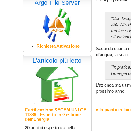
Argo File Server
"Con l’acq
250 Wh. Pr
turbine son
situazioni
Richiesta Attivazione
Secondo quanto rif
d’acqua
, la sua o
L'articolo più letto
"
In pratic
l’energia 
L’azienda sta ultim
prossimo anno.
« Impianto eolico
Certificazione SECEM UNI CEI
11339 - Esperto in Gestione
dell'Energia
20 anni di esperienza nella