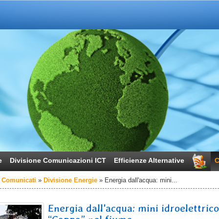
e
Divisione Comunicazioni ICT
Efficienze Alternative
C
 Comunicati
Divisione Energie
Energia dall'acqua: mini...
Energia dall'acqua: mini idroelettric