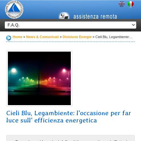
Home
News & Comunicati
Divisione Energie
Cieli Blu, Legambiente:...
Cieli Blu, Legambiente: l'occasione per far
luce sull' efficienza energetica