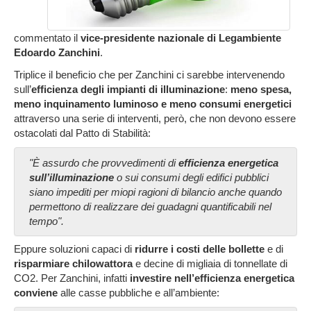
commentato il
vice-presidente nazionale di Legambiente
Edoardo
Zanchini
.
Triplice il beneficio che per Zanchini ci sarebbe intervenendo
sull’
efficienza degli impianti di illuminazione
:
meno spesa,
meno inquinamento luminoso e
meno consumi energetici
attraverso una serie di interventi, però, che non devono essere
ostacolati dal Patto di Stabilità:
"È assurdo che provvedimenti di
efficienza energetica
sull’illuminazione
o sui consumi degli edifici pubblici
siano impediti per miopi ragioni di bilancio anche quando
permettono di realizzare dei guadagni quantificabili nel
tempo".
Eppure soluzioni capaci di
ridurre i costi delle bollette
e di
risparmiare chilowattora
e decine di migliaia di tonnellate di
CO2. Per Zanchini, infatti
investire nell’efficienza energetica
conviene
alle casse pubbliche e all’ambiente: