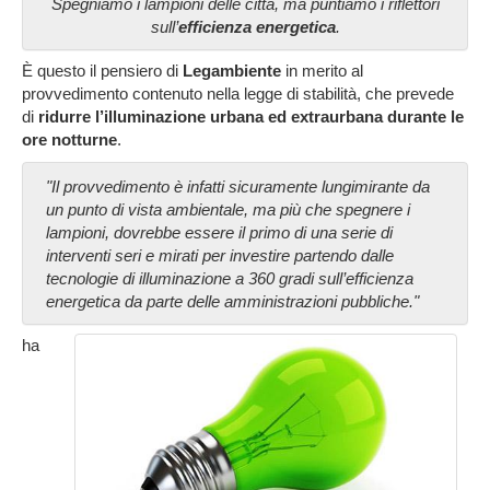
Spegniamo i lampioni delle città, ma puntiamo i riflettori
sull’
efficienza energetica
.
È questo il pensiero di
Legambiente
in merito al
provvedimento contenuto nella legge di stabilità, che prevede
di
ridurre l’illuminazione urbana ed extraurbana durante le
ore notturne
.
"Il provvedimento è infatti sicuramente lungimirante da
un punto di vista ambientale, ma più che spegnere i
lampioni, dovrebbe essere il primo di una serie di
interventi seri e mirati per investire partendo dalle
tecnologie di illuminazione a 360 gradi sull’efficienza
energetica da parte delle amministrazioni pubbliche."
ha