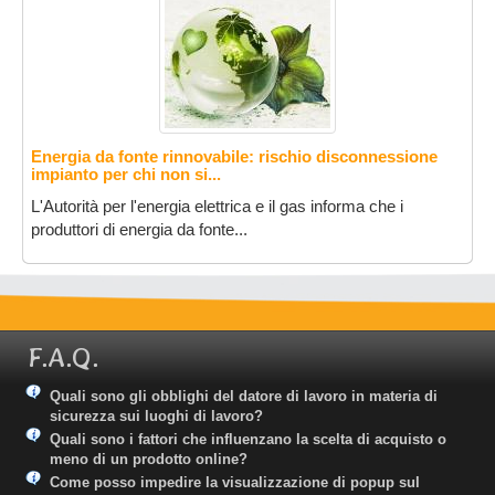
Energia da fonte rinnovabile: rischio disconnessione
impianto per chi non si...
L'Autorità per l'energia elettrica e il gas informa che i
produttori di energia da fonte...
F.A.Q.
Quali sono gli obblighi del datore di lavoro in materia di
sicurezza sui luoghi di lavoro?
Quali sono i fattori che influenzano la scelta di acquisto o
meno di un prodotto online?
Come posso impedire la visualizzazione di popup sul