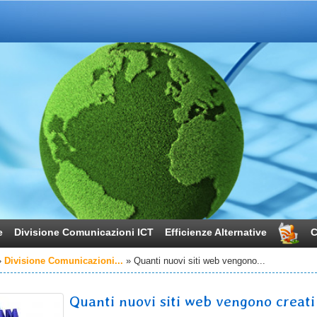
e
Divisione Comunicazioni ICT
Efficienze Alternative
C
Divisione Comunicazioni...
Quanti nuovi siti web vengono...
Quanti nuovi siti web vengono creati