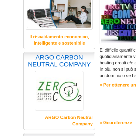
Il riscaldamento economico,
intelligente e sostenibile
E' difficile quanti
quotidianamente vi
ARGO CARBON
hosting creati e/o e
NEUTRAL COMPANY
In più, non si può 
un dominio o se h
« Per ottenere u
ARGO Carbon Neutral
« Georeferenze
Company