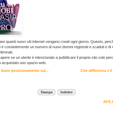
ficare quanti nuovi siti internet vengano creati ogni giorno. Questo, per
 è costantemente un numero di nuovi domini registrati e scaduti e di 
liminati.
sapere se un utente è intenzionato a pubblicare il proprio sito solo per
a acquistato uno spazio web.
n buon posizionamento sui...
Che differenza c'è 
Stampa
Indietro
AFS A