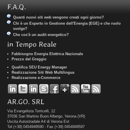
F.A.Q.
Quanti nuovi siti web vengono creati ogni giorno?
Chi è un Esperto in Gestione dell'Energia (EGE) e che ruolo
svolge?
Che cos'è un audit energetico?
in Tempo Reale
Fabbisogno Energia Elettrica Nazionale
Prezzo del Greggio
Qualifica SEU Energy Manager
Realizzazione Siti Web Multilingua
Realizzazione e-Commerce
AR.GO. SRL
Via Evangelista Torricelli, 12
37036 San Martino Buon Albergo, Verona (VR)
Uscita Autostradale A4 di Verona Est
Tel
(+39) 0454949590 -
Fax
(+39) 0454949597