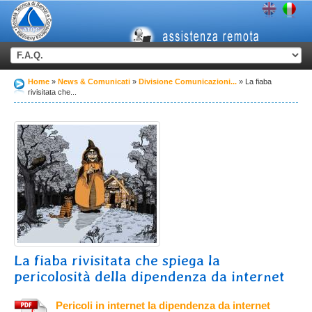
Home
News & Comunicati
Divisione Comunicazioni...
La fiaba
rivisitata che...
La fiaba rivisitata che spiega la
pericolosità della dipendenza da internet
Pericoli in internet la dipendenza da internet