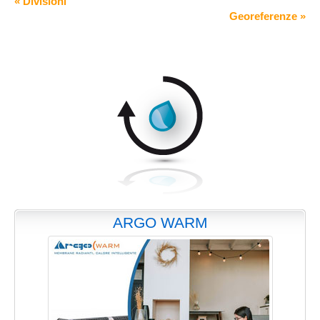
« Divisioni
Georeferenze »
ARGO WARM