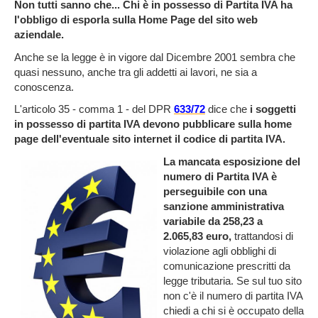
Non tutti sanno che... Chi è in possesso di Partita IVA ha
l'obbligo di esporla sulla Home Page del sito web
aziendale.
Anche se la legge è in vigore dal Dicembre 2001 sembra che
quasi nessuno, anche tra gli addetti ai lavori, ne sia a
conoscenza.
L'articolo 35 - comma 1 - del DPR
633/72
dice che
i soggetti
in possesso di partita IVA devono pubblicare sulla home
page dell'eventuale sito internet il codice di partita IVA.
La mancata esposizione del
numero di Partita IVA è
perseguibile con una
sanzione amministrativa
variabile da 258,23 a
2.065,83 euro,
trattandosi di
violazione agli obblighi di
comunicazione prescritti da
legge tributaria. Se sul tuo sito
non c'è il numero di partita IVA
chiedi a chi si è occupato della