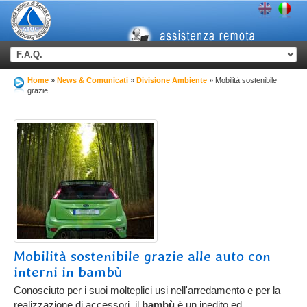
Home
News & Comunicati
Divisione Ambiente
Mobilità sostenibile
grazie...
Mobilità sostenibile grazie alle auto con
interni in bambù
Conosciuto per i suoi molteplici usi nell'arredamento e per la
realizzazione di accessori, il
bambù
è un inedito ed