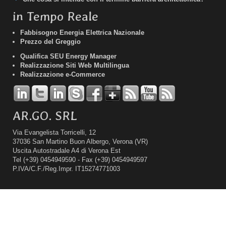
in Tempo Reale
Fabbisogno Energia Elettrica Nazionale
Prezzo del Greggio
Qualifica SEU Energy Manager
Realizzazione Siti Web Multilingua
Realizzazione e-Commerce
AR.GO. SRL
Via Evangelista Torricelli, 12
37036 San Martino Buon Albergo, Verona (VR)
Uscita Autostradale A4 di Verona Est
Tel
(+39) 0454949590 -
Fax
(+39) 0454949597
P.IVA
/
C.F.
/
Reg.Impr.
IT15274771003