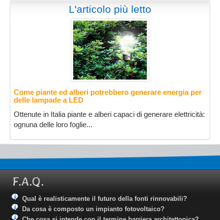
L'articolo più letto
Come piante ed alberi potrebbero generare energia per
delle lampade a LED
Ottenute in Italia piante e alberi capaci di generare elettricità:
ognuna delle loro foglie...
F.A.Q.
Qual è realisticamente il futuro della fonti rinnovabili?
Da cosa è composto un impianto fotovoltaico?
Che cosa si intende con il termine barriera architettonica?