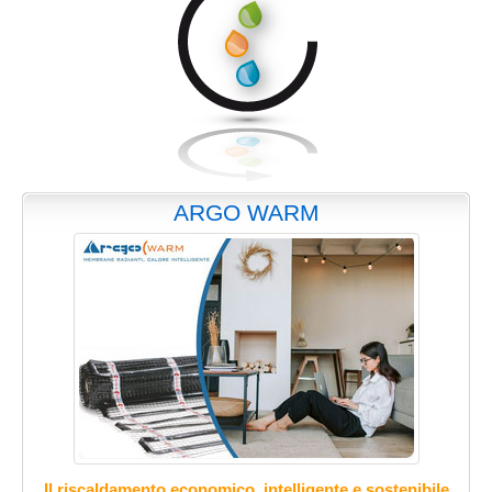
ARGO WARM
Il riscaldamento economico, intelligente e sostenibile