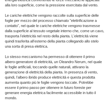
alla loro superficie, come la pressione esercitata dal vento.
Le cariche elettriche vengono raccolte sulla superficie delle
foglie per mezzo del processo chiamato "elettrificazione a
contatto", nel quale le cariche elettriche vengono trasmesse
dalla superficie al tessuto vegetale interno che, come un cavo,
trasporta l'elettricità nel resto della pianta. L'elettricità viene
quindi trasferita all'esterno della pianta collegando allo stelo
una sorta di presa elettrica.
Lo stesso meccanismo ha permesso di ottenere il primo
albero-generatore di elettricità, un Oleandro Nerum, nel quale
le foglie artificiali, toccando quelle naturali, attivano la
generazione di elettricità della pianta. In presenza di vento,
quindi, l'albero ibrido produce elettricità e questa prodotta
aumenta quanto più le foglie vengono toccate. Potrebbe
essere il primo passo per ottenere in futuro foreste per
generare energia elettrica facilmente accessibile in tutto il
mondo.