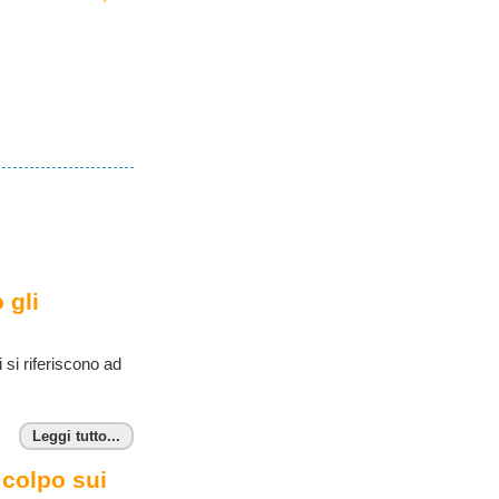
 gli
 si riferiscono ad
Leggi tutto...
 colpo sui