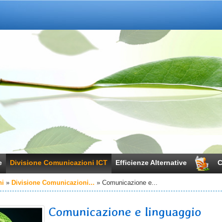
e
Divisione Comunicazioni ICT
Efficienze Alternative
C
ni
Divisione Comunicazioni...
Comunicazione e...
Comunicazione e linguaggio