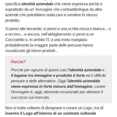
specifica
identità aziendale
che viene espressa anche e
soprattutto da un' immagine che contraddistingue da altre
aziende che potrebbero realizzare e vendere lo stesso
prodotto.
Si pensi alle bevande; si pensi a una scritta rossa e bianca... o
a un toro... e ancora, nell'abbigliamento si pensi a un
Coccodrillo o, in ambito IT, a una mela mangiata;
probabilmente la maggior parte delle persone hanno
visualizzato gli stessi prodotti...
Perchè?
Perchè per ognuno di questi casi l
'identità aziendale
e
il legame tra immagine e prodotto è forte
ed è difficile
pensare a delle alternative. Oggi l'
identità aziendale
viene espressa in forte misura dall'immagine
; curare
l'immagine è, oggi, elemento essenziale per ottenere il
successo sul mercato.
Non si tratta soltanto di disegnare o creare un Logo, ma di
inserire il Logo all'interno di un contesto culturale