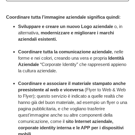
Coordinare tutta l’immagine aziendale significa quindi
:
Sviluppare e creare un nuovo Logo aziendale
o, in
alternativa,
modernizzare e migliorare i marchi
aziendali esistenti.
Coordinare tutta la comunicazione aziendale
, nelle
forme e nei colori, creando una vera e propria
Identità
Aziendale
“Corporate Identity” che rappresenti appieno
la cultura aziendale.
Coordinare e associare il materiale stampato anche
preesistente al web e viceversa
(Flyer to Web & Web
to Flyer); questo servizio è indicato a quelle realtà che
hanno già del buon materiale, ad esempio un flyer o una
pagina pubblicitaria, e che vogliano trasferire
quest'immagine anche su altre componenti della
comunicazione, come il
sito Internet aziendale,
corporate identity interna e le APP per i dispositivi
mobili.