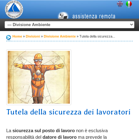
Home
Divisioni
Divisione Ambiente
Tutela della sicurezza...
Tutela della sicurezza dei lavoratori
La
sicurezza sul posto di lavoro
non è esclusiva
responsabilità del
datore di lavoro
ma prevede la