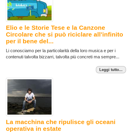
Elio e le Storie Tese e la Canzone
Circolare che si può riciclare all'infinito
per il bene del...
Li conosciamo per la particolarità della loro musica e per i
contenuti talvolta bizzarri, talvolta più concreti ma sempre...
Leggi tutto...
La macchina che ripulisce gli oceani
operativa in estate