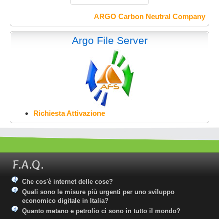
ARGO Carbon Neutral Company
Argo File Server
Richiesta Attivazione
F.A.Q.
Che cos'è internet delle cose?
Quali sono le misure più urgenti per uno sviluppo
economico digitale in Italia?
Quanto metano e petrolio ci sono in tutto il mondo?